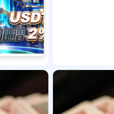
贊助
接
量
就