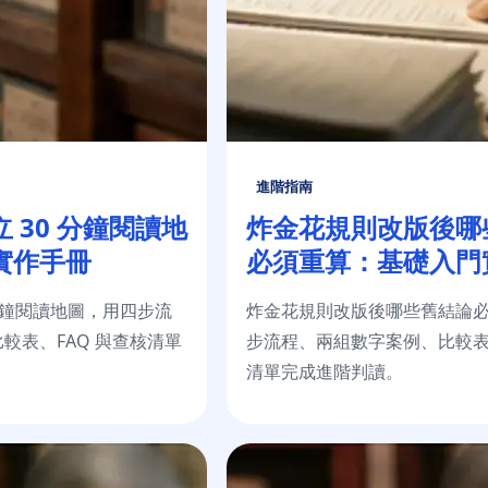
進階指南
 30 分鐘閱讀地
炸金花規則改版後哪
實作手冊
必須重算：基礎入門
 分鐘閱讀地圖，用四步流
炸金花規則改版後哪些舊結論
較表、FAQ 與查核清單
步流程、兩組數字案例、比較表、
清單完成進階判讀。