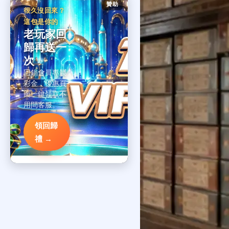
贊助
很久沒回來？
這包是你的
老玩家回
歸再送一
次
回鍋會員專屬
彩金，優惠頁
面一鍵領取不
用問客服。
領回歸
禮 →