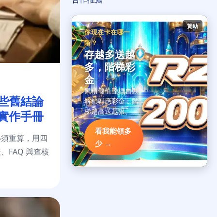
贊助
你現在卡在哪一
階？
存越多送越
多，階梯彩
金
累積儲值達標自動
些舊結論
解鎖對應彩金，階
梯越高送越狠。
實作手冊
看我能領多
必須重算，用四
少 →
FAQ 與查核