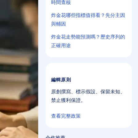
時間查核
炸金花哪些指標值得看？先分主因
與輔因
炸金花走勢能預測嗎？歷史序列的
正確用途
編輯原則
原創撰寫、標示假設、保留未知、
禁止獲利保證。
查看完整政策
合作推薦