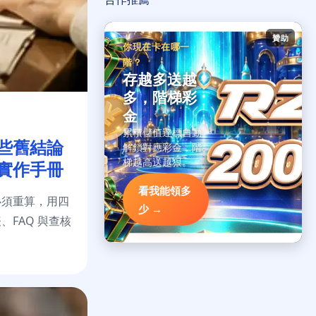
贊助
你現在卡在哪一
階？
存越多送越
多，階梯彩
金
累積儲值達標自動
些舊結論
解鎖對應彩金，階
梯越高送越狠。
實作手冊
看我能領多
必須重算，用四
少 →
FAQ 與查核