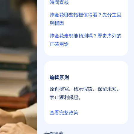
時間查核
炸金花哪些指標值得看？先分主因
與輔因
炸金花走勢能預測嗎？歷史序列的
正確用途
編輯原則
原創撰寫、標示假設、保留未知、
禁止獲利保證。
查看完整政策
合作推薦