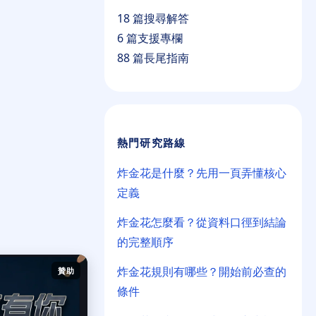
18 篇搜尋解答
6 篇支援專欄
88 篇長尾指南
熱門研究路線
炸金花是什麼？先用一頁弄懂核心
定義
炸金花怎麼看？從資料口徑到結論
的完整順序
炸金花規則有哪些？開始前必查的
贊助
條件