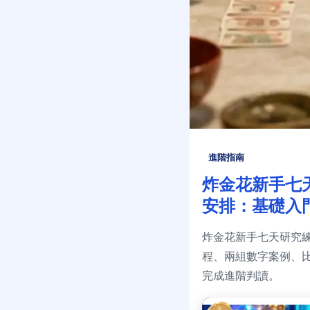
進階指南
炸金花新手七
安排：基礎入
炸金花新手七天研究
程、兩組數字案例、比
完成進階判讀。