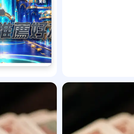
贊助
領
量
首
金