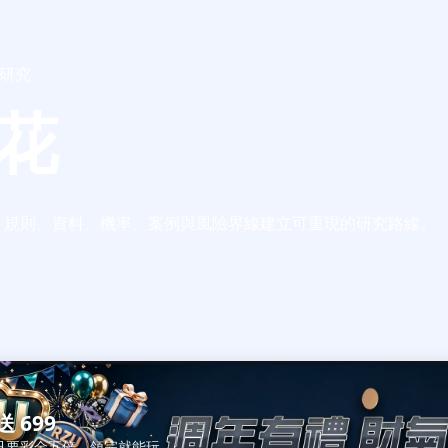
篇研究
花
、規則、資料、機率、案例與風險界線建立可重現的研究路線。
送 699
只要彩金五倍，領完就能玩。