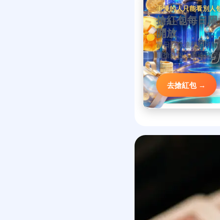
手慢的人只能看別人
搶紅包每日限
開放
當日存款達標即可到
頁搶紅包，手速決定
額。
去搶紅包 →