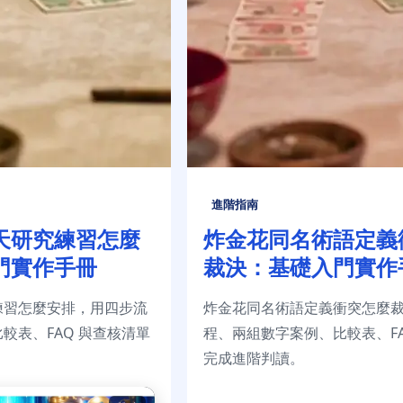
進階指南
天研究練習怎麼
炸金花同名術語定義
門實作手冊
裁決：基礎入門實作
練習怎麼安排，用四步流
炸金花同名術語定義衝突怎麼
較表、FAQ 與查核清單
程、兩組數字案例、比較表、FA
完成進階判讀。