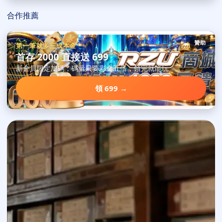
合作推薦
贊助
第一筆就多三成本金
首存 2000 直接送 699
新會員限定加碼，碼量只要彩金五倍，領完就能玩。
領 699 →