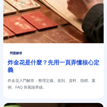
問題解答
炸金花是什麼？先用一頁弄懂核心定
義
炸金花入門解答：整理定義、規則、資料、指標、案
例、FAQ 與風險界線。