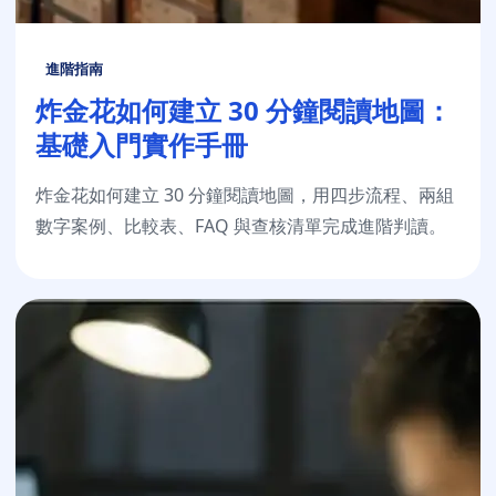
進階指南
炸金花如何建立 30 分鐘閱讀地圖：
基礎入門實作手冊
炸金花如何建立 30 分鐘閱讀地圖，用四步流程、兩組
數字案例、比較表、FAQ 與查核清單完成進階判讀。