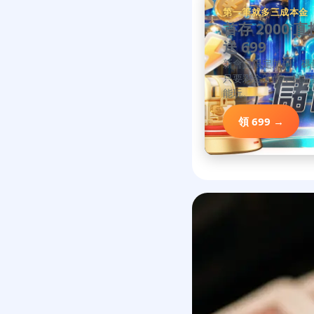
第一筆就多三成本金
首存 2000 直
送 699
新會員限定加碼，碼
只要彩金五倍，領完
能玩。
領 699 →