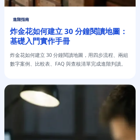
進階指南
炸金花如何建立 30 分鐘閱讀地圖：
基礎入門實作手冊
炸金花如何建立 30 分鐘閱讀地圖，用四步流程、兩組
數字案例、比較表、FAQ 與查核清單完成進階判讀。