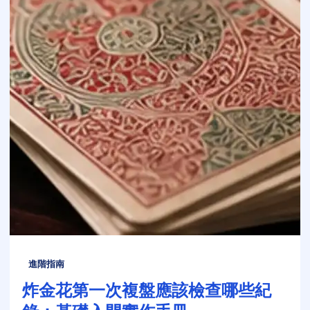
進階指南
炸金花第一次複盤應該檢查哪些紀