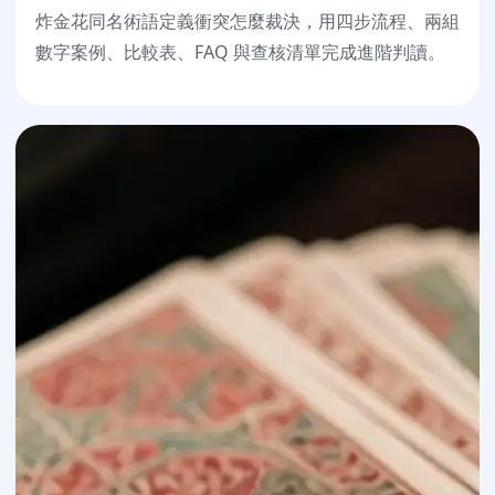
炸金花同名術語定義衝突怎麼裁決，用四步流程、兩組
數字案例、比較表、FAQ 與查核清單完成進階判讀。