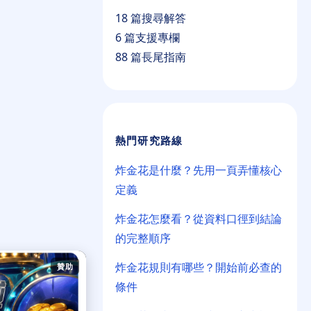
18 篇搜尋解答
6 篇支援專欄
88 篇長尾指南
熱門研究路線
炸金花是什麼？先用一頁弄懂核心
定義
炸金花怎麼看？從資料口徑到結論
的完整順序
炸金花規則有哪些？開始前必查的
贊助
條件