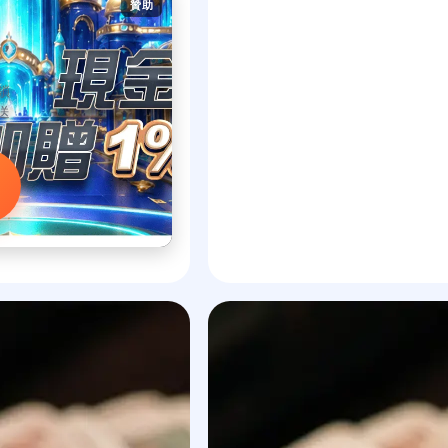
贊助
，
鎖
送