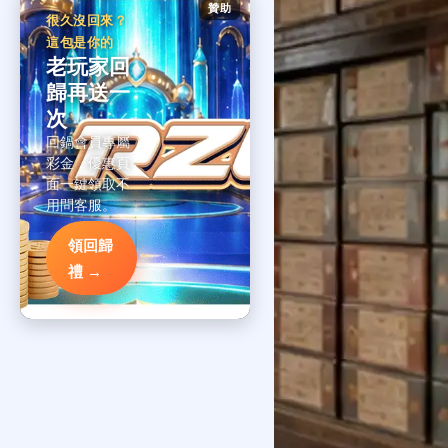
贊助
很久沒回來？
這包是你的
老玩家回
歸再送一
次
回鍋會員專屬
彩金，優惠頁
面一鍵領取不
用問客服。
領回歸
禮 →