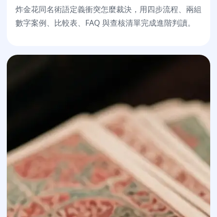
炸金花同名術語定義衝突怎麼裁決，用四步流程、兩組
數字案例、比較表、FAQ 與查核清單完成進階判讀。