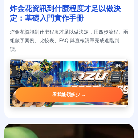
炸金花資訊到什麼程度才足以做決
定：基礎入門實作手冊
炸金花資訊到什麼程度才足以做決定，用四步流程、兩
組數字案例、比較表、FAQ 與查核清單完成進階判
讀。
贊助
你現在卡在哪一階？
存越多送越多，階梯彩金
累積儲值達標自動解鎖對應彩金，階梯越高送越狠。
看我能領多少 →