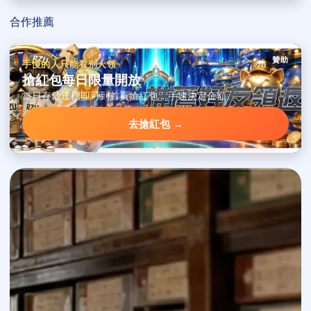
合作推薦
贊助
手慢的人只能看別人領
搶紅包每日限量開放
當日存款達標即可到首頁搶紅包，手速決定金額。
去搶紅包 →