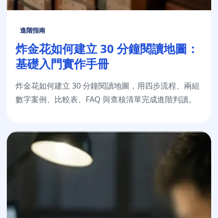
進階指南
炸金花如何建立 30 分鐘閱讀地圖：
基礎入門實作手冊
炸金花如何建立 30 分鐘閱讀地圖，用四步流程、兩組
數字案例、比較表、FAQ 與查核清單完成進階判讀。