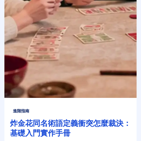
進階指南
炸金花同名術語定義衝突怎麼裁決：
基礎入門實作手冊