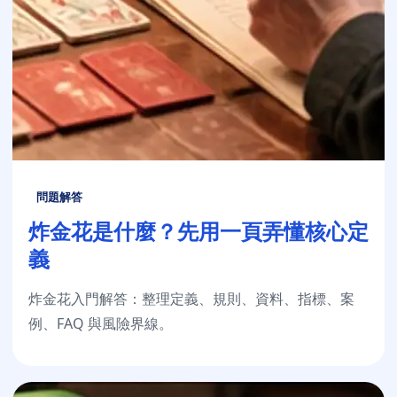
問題解答
炸金花是什麼？先用一頁弄懂核心定
義
炸金花入門解答：整理定義、規則、資料、指標、案
例、FAQ 與風險界線。