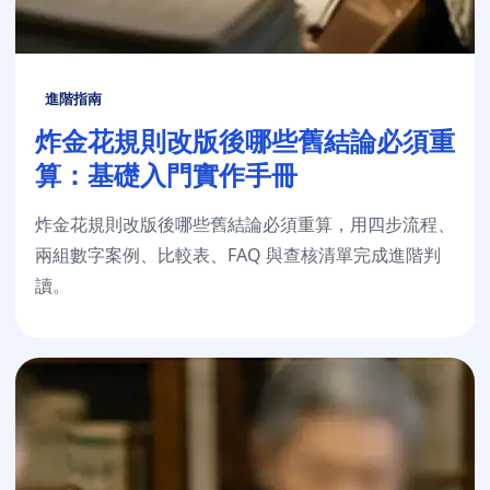
進階指南
炸金花規則改版後哪些舊結論必須重
算：基礎入門實作手冊
炸金花規則改版後哪些舊結論必須重算，用四步流程、
兩組數字案例、比較表、FAQ 與查核清單完成進階判
讀。