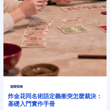
進階指南
炸金花同名術語定義衝突怎麼裁決：
基礎入門實作手冊