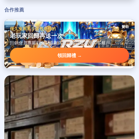
合作推薦
贊助
很久沒回來？這包是你的
老玩家回歸再送一次
回鍋會員專屬彩金，優惠頁面一鍵領取不用問客服。
領回歸禮 →