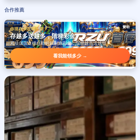
合作推薦
贊助
你現在卡在哪一階？
存越多送越多，階梯彩金
累積儲值達標自動解鎖對應彩金，階梯越高送越狠。
看我能領多少 →