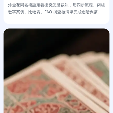
炸金花同名術語定義衝突怎麼裁決，用四步流程、兩組
數字案例、比較表、FAQ 與查核清單完成進階判讀。