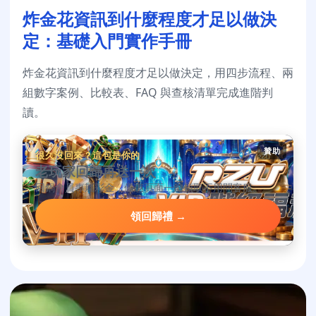
炸金花資訊到什麼程度才足以做決
定：基礎入門實作手冊
炸金花資訊到什麼程度才足以做決定，用四步流程、兩
組數字案例、比較表、FAQ 與查核清單完成進階判
讀。
贊助
很久沒回來？這包是你的
老玩家回歸再送一次
回鍋會員專屬彩金，優惠頁面一鍵領取不用問客服。
領回歸禮 →