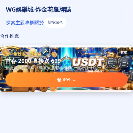
WG娛樂城-炸金花贏牌誌
探索
主題
專欄
關於
切換深色
合作推薦
贊助
第一筆就多三成本金
首存 2000 直接送 699
新會員限定加碼，碼量只要彩金五倍，領完就能玩。
領 699 →