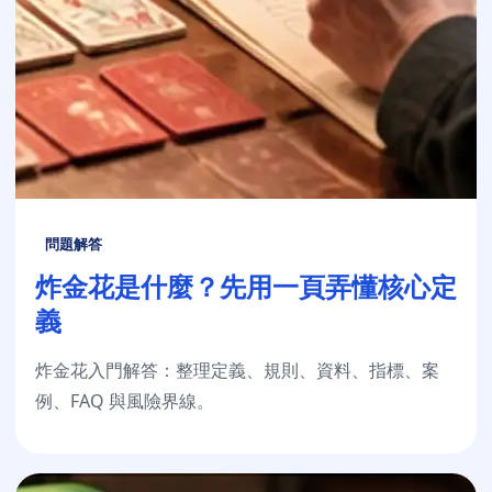
問題解答
炸金花是什麼？先用一頁弄懂核心定
義
炸金花入門解答：整理定義、規則、資料、指標、案
例、FAQ 與風險界線。