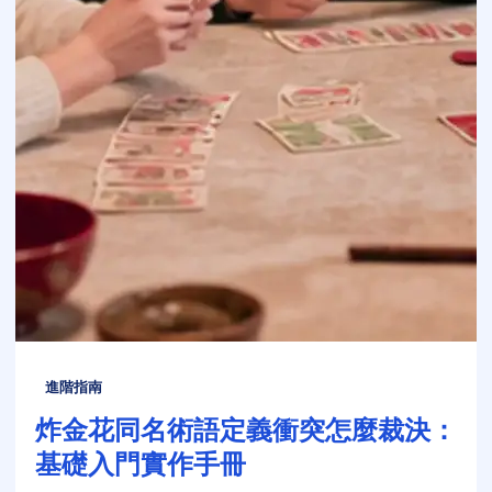
進階指南
炸金花同名術語定義衝突怎麼裁決：
基礎入門實作手冊