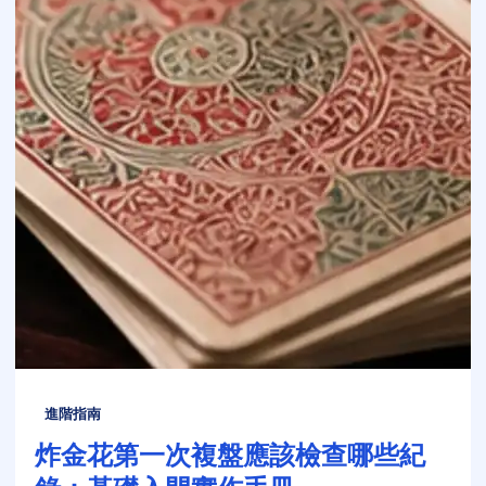
進階指南
炸金花第一次複盤應該檢查哪些紀