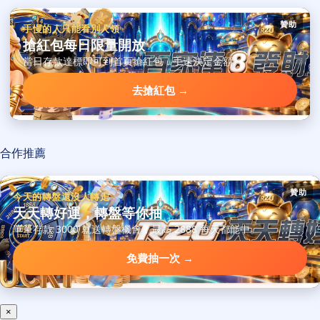
贊助
手慢的人只能看別人領
搶紅包每日限量開放
當日存款達標即可到首頁搶紅包，手速決定金額。
去搶紅包 →
合作推薦
贊助
今天的轉盤還沒人轉走
天天轉好運，轉盤等你抽
單筆存款 3000 就送轉盤機會，最高 2888 每天都能中。
免費抽一次 →
×