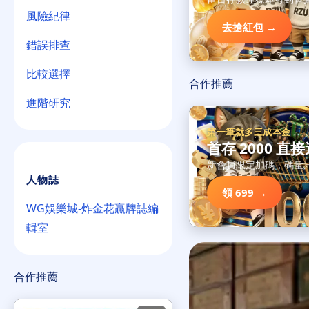
風險紀律
去搶紅包 →
錯誤排查
比較選擇
合作推薦
進階研究
第一筆就多三成本金
首存 2000 直接
新會員限定加碼，碼量
人物誌
領 699 →
WG娛樂城-炸金花贏牌誌編
輯室
合作推薦