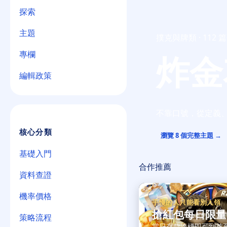
探索
主題
撲克與牌類 · 112 
炸金
專欄
編輯政策
不靠口號，從定義
核心分類
瀏覽 8 個完整主題 →
基礎入門
合作推薦
資料查證
機率價格
手慢的人只能看別人領
搶紅包每日限量
策略流程
當日存款達標即可到首