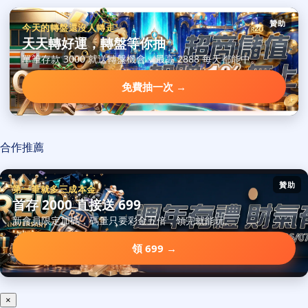
贊助
今天的轉盤還沒人轉走
天天轉好運，轉盤等你抽
單筆存款 3000 就送轉盤機會，最高 2888 每天都能中。
免費抽一次 →
合作推薦
贊助
第一筆就多三成本金
首存 2000 直接送 699
新會員限定加碼，碼量只要彩金五倍，領完就能玩。
領 699 →
×