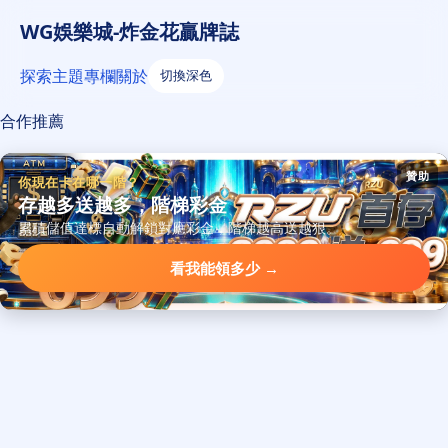
WG娛樂城-炸金花贏牌誌
探索
主題
專欄
關於
切換深色
合作推薦
贊助
你現在卡在哪一階？
存越多送越多，階梯彩金
累積儲值達標自動解鎖對應彩金，階梯越高送越狠。
看我能領多少 →