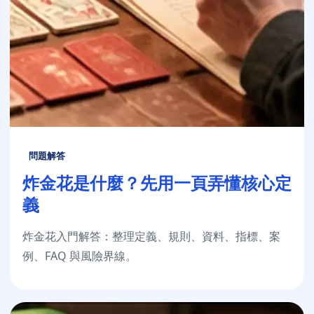
問題解答
炸金花是什麼？先用一頁弄懂核心定
義
炸金花入門解答：整理定義、規則、資料、指標、案
例、FAQ 與風險界線。