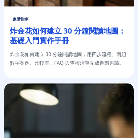
進階指南
炸金花如何建立 30 分鐘閱讀地圖：
基礎入門實作手冊
炸金花如何建立 30 分鐘閱讀地圖，用四步流程、兩組
數字案例、比較表、FAQ 與查核清單完成進階判讀。