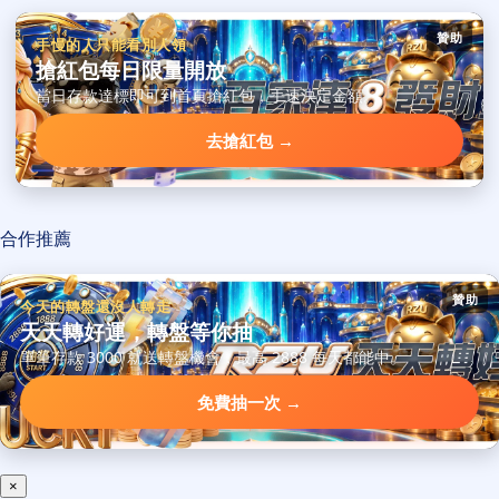
贊助
手慢的人只能看別人領
搶紅包每日限量開放
當日存款達標即可到首頁搶紅包，手速決定金額。
去搶紅包 →
合作推薦
贊助
今天的轉盤還沒人轉走
天天轉好運，轉盤等你抽
單筆存款 3000 就送轉盤機會，最高 2888 每天都能中。
免費抽一次 →
×