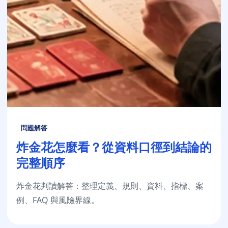
問題解答
炸金花怎麼看？從資料口徑到結論的
完整順序
炸金花判讀解答：整理定義、規則、資料、指標、案
例、FAQ 與風險界線。