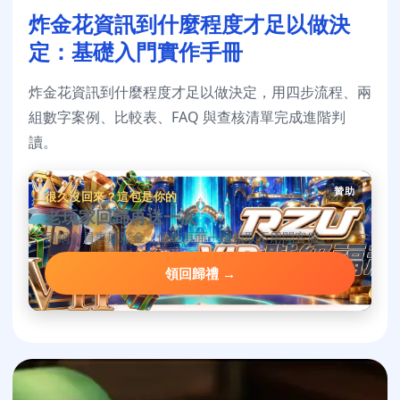
炸金花資訊到什麼程度才足以做決
定：基礎入門實作手冊
炸金花資訊到什麼程度才足以做決定，用四步流程、兩
組數字案例、比較表、FAQ 與查核清單完成進階判
讀。
贊助
很久沒回來？這包是你的
老玩家回歸再送一次
回鍋會員專屬彩金，優惠頁面一鍵領取不用問客服。
領回歸禮 →