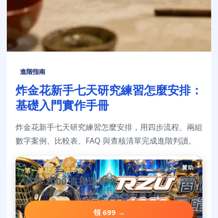
進階指南
炸金花新手七天研究練習怎麼安排：
基礎入門實作手冊
炸金花新手七天研究練習怎麼安排，用四步流程、兩組
數字案例、比較表、FAQ 與查核清單完成進階判讀。
贊助
第一筆就多三成本金
首存 2000 直接送 699
新會員限定加碼，碼量只要彩金五倍，領完就能玩。
領 699 →