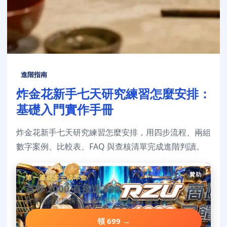
進階指南
炸金花新手七天研究練習怎麼安排：
基礎入門實作手冊
炸金花新手七天研究練習怎麼安排，用四步流程、兩組
數字案例、比較表、FAQ 與查核清單完成進階判讀。
贊助
第一筆就多三成本金
首存 2000 直接送 699
新會員限定加碼，碼量只要彩金五倍，領完就能玩。
領 699 →