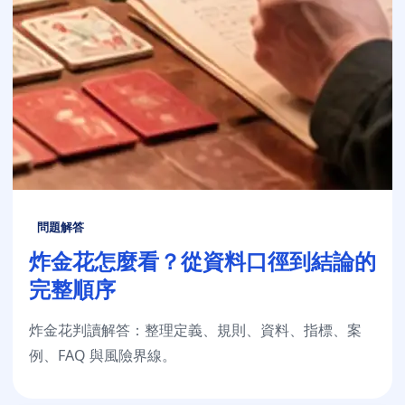
問題解答
炸金花怎麼看？從資料口徑到結論的
完整順序
炸金花判讀解答：整理定義、規則、資料、指標、案
例、FAQ 與風險界線。