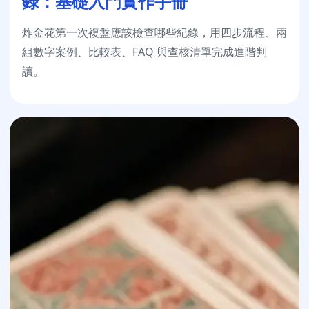
錄：基礎入門實作手冊
炸金花第一次複盤應該檢查哪些紀錄，用四步流程、兩
組數字案例、比較表、FAQ 與查核清單完成進階判
讀。