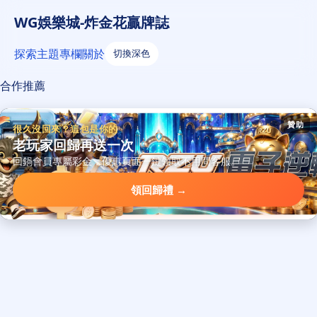
WG娛樂城-炸金花贏牌誌
探索
主題
專欄
關於
切換深色
合作推薦
贊助
很久沒回來？這包是你的
老玩家回歸再送一次
回鍋會員專屬彩金，優惠頁面一鍵領取不用問客服。
領回歸禮 →