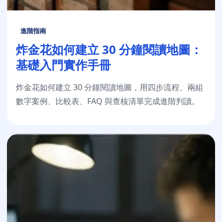
進階指南
炸金花如何建立 30 分鐘閱讀地圖：
基礎入門實作手冊
炸金花如何建立 30 分鐘閱讀地圖，用四步流程、兩組
數字案例、比較表、FAQ 與查核清單完成進階判讀。