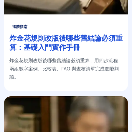
進階指南
炸金花規則改版後哪些舊結論必須重
算：基礎入門實作手冊
炸金花規則改版後哪些舊結論必須重算，用四步流程、
兩組數字案例、比較表、FAQ 與查核清單完成進階判
讀。