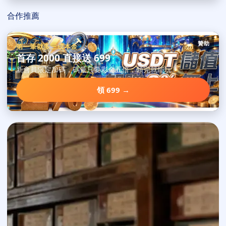
合作推薦
贊助
第一筆就多三成本金
首存 2000 直接送 699
新會員限定加碼，碼量只要彩金五倍，領完就能玩。
領 699 →