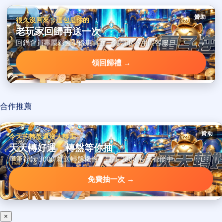
贊助
很久沒回來？這包是你的
老玩家回歸再送一次
回鍋會員專屬彩金，優惠頁面一鍵領取不用問客服。
領回歸禮 →
合作推薦
贊助
今天的轉盤還沒人轉走
天天轉好運，轉盤等你抽
單筆存款 3000 就送轉盤機會，最高 2888 每天都能中。
免費抽一次 →
×