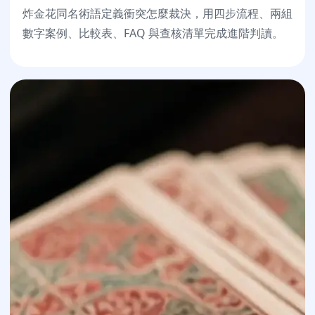
炸金花同名術語定義衝突怎麼裁決，用四步流程、兩組
數字案例、比較表、FAQ 與查核清單完成進階判讀。