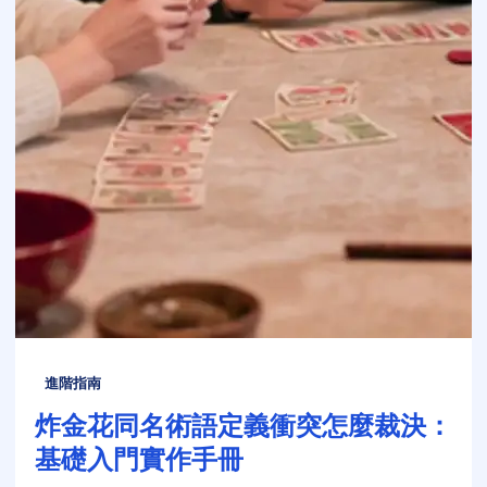
進階指南
炸金花同名術語定義衝突怎麼裁決：
基礎入門實作手冊