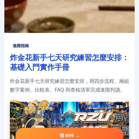
進階指南
炸金花新手七天研究練習怎麼安排：
基礎入門實作手冊
炸金花新手七天研究練習怎麼安排，用四步流程、兩組
數字案例、比較表、FAQ 與查核清單完成進階判讀。
贊助
第一筆就多三成本金
首存 2000 直接送 699
新會員限定加碼，碼量只要彩金五倍，領完就能玩。
領 699 →