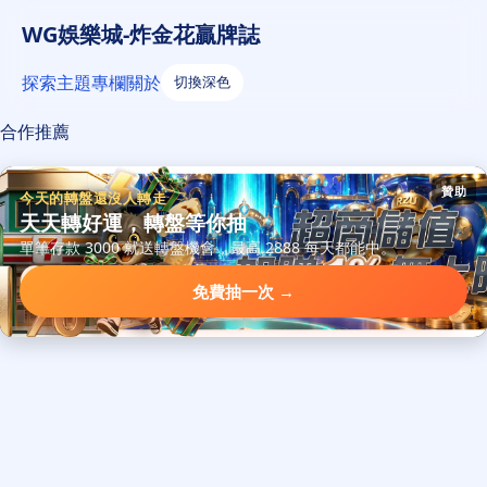
WG娛樂城-炸金花贏牌誌
探索
主題
專欄
關於
切換深色
合作推薦
贊助
今天的轉盤還沒人轉走
天天轉好運，轉盤等你抽
單筆存款 3000 就送轉盤機會，最高 2888 每天都能中。
免費抽一次 →