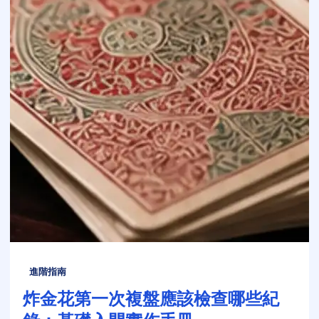
進階指南
炸金花第一次複盤應該檢查哪些紀