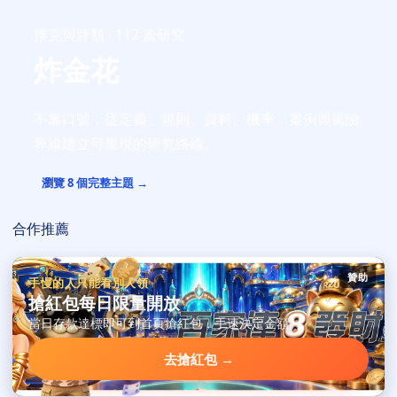
撲克與牌類 · 112 篇研究
炸金花
不靠口號，從定義、規則、資料、機率、案例與風險
界線建立可重現的研究路線。
瀏覽 8 個完整主題 →
合作推薦
贊助
手慢的人只能看別人領
搶紅包每日限量開放
當日存款達標即可到首頁搶紅包，手速決定金額。
去搶紅包 →