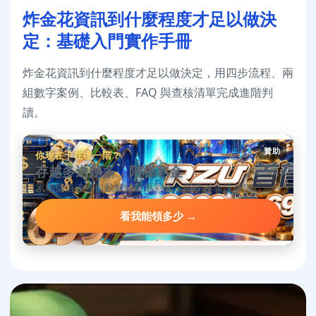
炸金花資訊到什麼程度才足以做決
定：基礎入門實作手冊
炸金花資訊到什麼程度才足以做決定，用四步流程、兩
組數字案例、比較表、FAQ 與查核清單完成進階判
讀。
贊助
你現在卡在哪一階？
存越多送越多，階梯彩金
累積儲值達標自動解鎖對應彩金，階梯越高送越狠。
看我能領多少 →