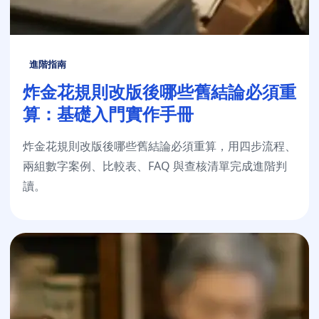
進階指南
炸金花規則改版後哪些舊結論必須重
算：基礎入門實作手冊
炸金花規則改版後哪些舊結論必須重算，用四步流程、
兩組數字案例、比較表、FAQ 與查核清單完成進階判
讀。