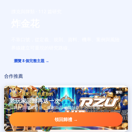
撲克與牌類 · 112 篇研究
炸金花
不靠口號，從定義、規則、資料、機率、案例與風險
界線建立可重現的研究路線。
瀏覽 8 個完整主題 →
合作推薦
贊助
很久沒回來？這包是你的
老玩家回歸再送一次
回鍋會員專屬彩金，優惠頁面一鍵領取不用問客服。
領回歸禮 →