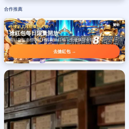
合作推薦
贊助
手慢的人只能看別人領
搶紅包每日限量開放
當日存款達標即可到首頁搶紅包，手速決定金額。
去搶紅包 →