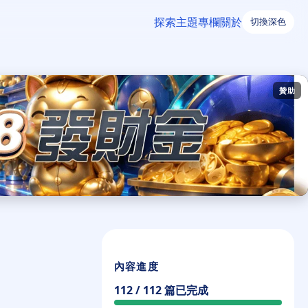
探索
主題
專欄
關於
切換深色
贊助
內容進度
112 / 112 篇已完成