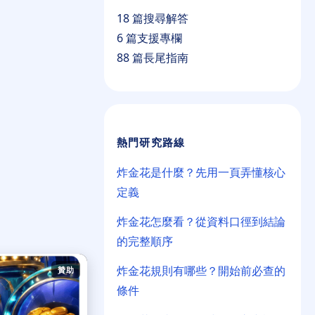
18 篇搜尋解答
6 篇支援專欄
88 篇長尾指南
熱門研究路線
炸金花是什麼？先用一頁弄懂核心
定義
炸金花怎麼看？從資料口徑到結論
的完整順序
炸金花規則有哪些？開始前必查的
贊助
條件