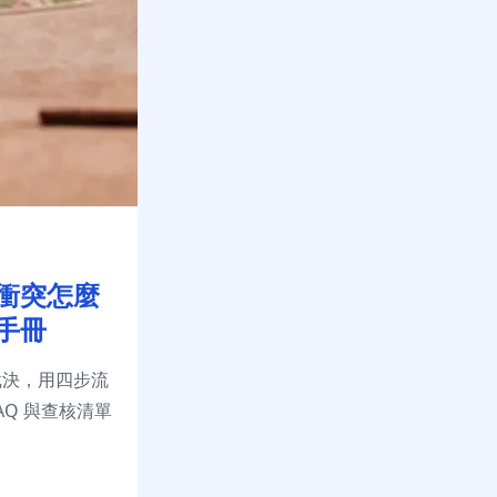
衝突怎麼
手冊
裁決，用四步流
Q 與查核清單