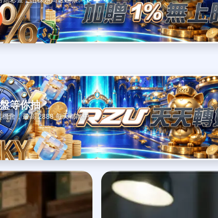
盤等你抽
盤機會，最高 2888 每天都能中。