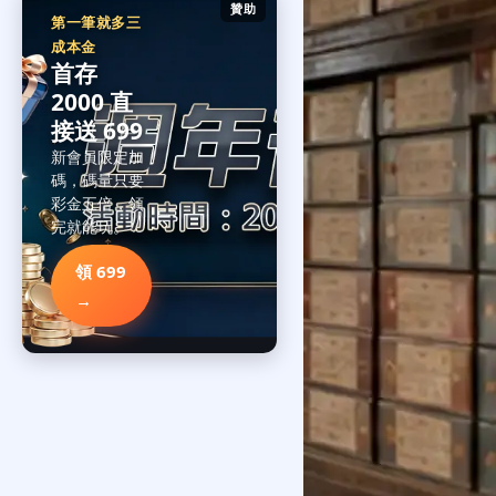
贊助
第一筆就多三
成本金
首存
2000 直
接送 699
新會員限定加
碼，碼量只要
彩金五倍，領
完就能玩。
領 699
→