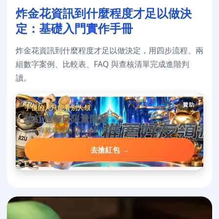
炸金花資訊到什麼程度才足以做決
定：基礎入門實作手冊
炸金花資訊到什麼程度才足以做決定，用四步流程、兩
組數字案例、比較表、FAQ 與查核清單完成進階判
讀。
贊助
手慢的人只能看別人領
搶紅包每日限量開放
當日存款達標即可到首頁搶紅包，手速決定金額。
去搶紅包 →