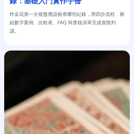
錄：基礎入門實作手冊
炸金花第一次複盤應該檢查哪些紀錄，用四步流程、兩
組數字案例、比較表、FAQ 與查核清單完成進階判
讀。