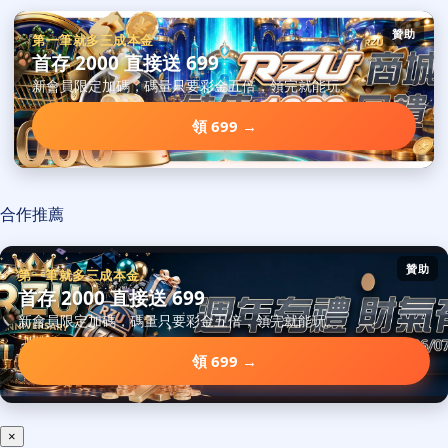
贊助
第一筆就多三成本金
首存 2000 直接送 699
新會員限定加碼，碼量只要彩金五倍，領完就能玩。
領 699 →
合作推薦
贊助
第一筆就多三成本金
首存 2000 直接送 699
新會員限定加碼，碼量只要彩金五倍，領完就能玩。
領 699 →
×