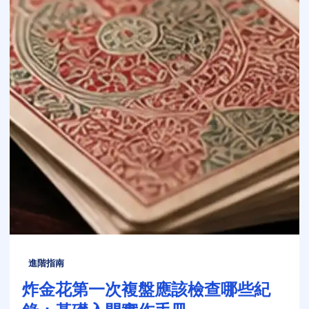
進階指南
炸金花第一次複盤應該檢查哪些紀