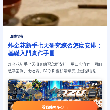
進階指南
炸金花新手七天研究練習怎麼安排：
基礎入門實作手冊
炸金花新手七天研究練習怎麼安排，用四步流程、兩組
數字案例、比較表、FAQ 與查核清單完成進階判讀。
贊助
你現在卡在哪一階？
存越多送越多，階梯彩金
累積儲值達標自動解鎖對應彩金，階梯越高送越狠。
看我能領多少 →