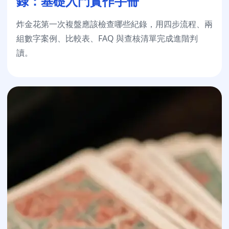
錄：基礎入門實作手冊
炸金花第一次複盤應該檢查哪些紀錄，用四步流程、兩
組數字案例、比較表、FAQ 與查核清單完成進階判
讀。