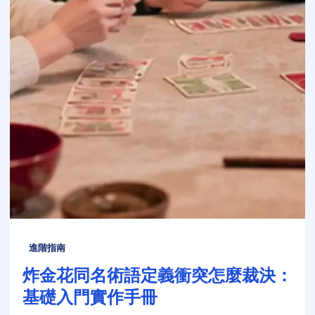
進階指南
炸金花同名術語定義衝突怎麼裁決：
基礎入門實作手冊