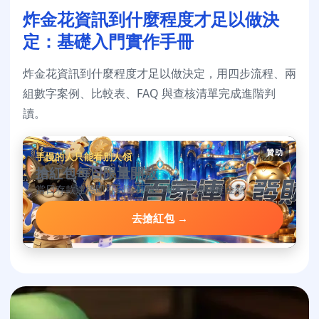
炸金花資訊到什麼程度才足以做決
定：基礎入門實作手冊
炸金花資訊到什麼程度才足以做決定，用四步流程、兩
組數字案例、比較表、FAQ 與查核清單完成進階判
讀。
贊助
手慢的人只能看別人領
搶紅包每日限量開放
當日存款達標即可到首頁搶紅包，手速決定金額。
去搶紅包 →