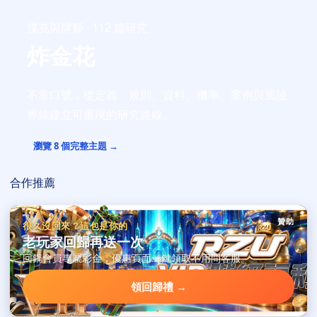
撲克與牌類 · 112 篇研究
炸金花
不靠口號，從定義、規則、資料、機率、案例與風險
界線建立可重現的研究路線。
瀏覽 8 個完整主題 →
合作推薦
贊助
很久沒回來？這包是你的
老玩家回歸再送一次
回鍋會員專屬彩金，優惠頁面一鍵領取不用問客服。
領回歸禮 →