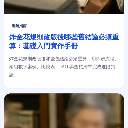
進階指南
炸金花規則改版後哪些舊結論必須重
算：基礎入門實作手冊
炸金花規則改版後哪些舊結論必須重算，用四步流程、
兩組數字案例、比較表、FAQ 與查核清單完成進階判
讀。