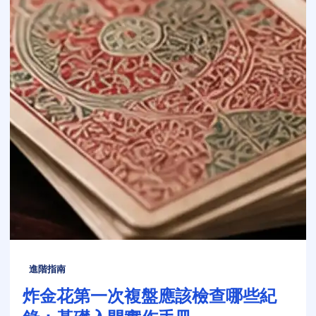
進階指南
炸金花第一次複盤應該檢查哪些紀