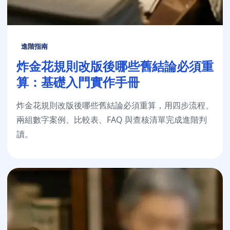
進階指南
炸金花規則改版後哪些舊結論必須重
算：基礎入門實作手冊
炸金花規則改版後哪些舊結論必須重算，用四步流程、
兩組數字案例、比較表、FAQ 與查核清單完成進階判
讀。