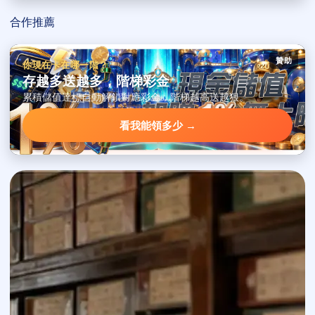
合作推薦
贊助
你現在卡在哪一階？
存越多送越多，階梯彩金
累積儲值達標自動解鎖對應彩金，階梯越高送越狠。
看我能領多少 →