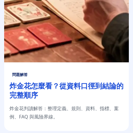
問題解答
炸金花怎麼看？從資料口徑到結論的
完整順序
炸金花判讀解答：整理定義、規則、資料、指標、案
例、FAQ 與風險界線。