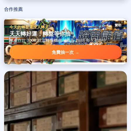
合作推薦
贊助
今天的轉盤還沒人轉走
天天轉好運，轉盤等你抽
單筆存款 3000 就送轉盤機會，最高 2888 每天都能中。
免費抽一次 →